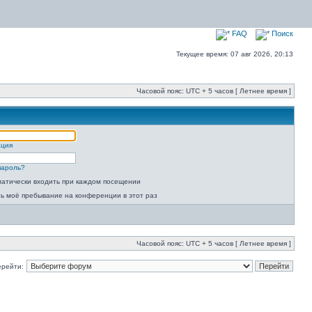
FAQ
Поиск
Текущее время: 07 авг 2026, 20:13
Часовой пояс: UTC + 5 часов [ Летнее время ]
ация
пароль?
атически входить при каждом посещении
ь моё пребывание на конференции в этот раз
Часовой пояс: UTC + 5 часов [ Летнее время ]
ерейти: