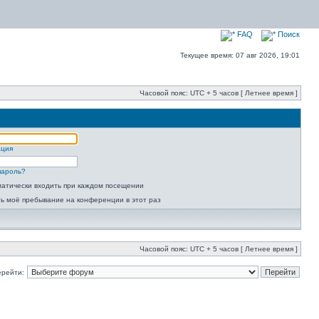
FAQ
Поиск
Текущее время: 07 авг 2026, 19:01
Часовой пояс: UTC + 5 часов [ Летнее время ]
ация
пароль?
атически входить при каждом посещении
ь моё пребывание на конференции в этот раз
Часовой пояс: UTC + 5 часов [ Летнее время ]
ерейти: