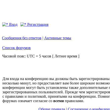
Вход
Регистрация
Сообщения без ответов
|
Активные темы
Список форумов
Часовой пояс: UTC + 5 часов [ Летнее время ]
Для входа на конференцию вы должны быть зарегистрированы.
несколько минут, но предоставляет вам более широкие возмо
конференции могут быть установлены также дополнительные 
зарегистрированных пользователей. Прежде чем зарегистрирова
с правилами и политикой, принятыми на конференции. Помнит
форумах означает согласие со
всеми
правилами.
Общие правила
|
Соглашение о конфиден