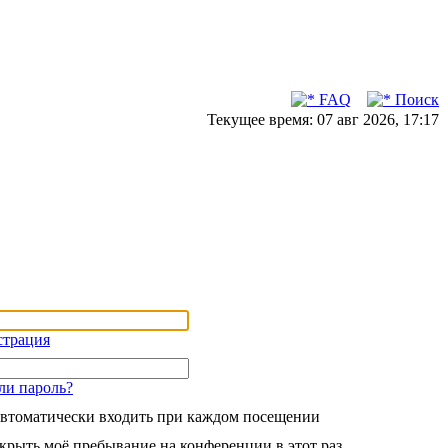
FAQ
Поиск
Текущее время: 07 авг 2026, 17:17
страция
ли пароль?
втоматически входить при каждом посещении
крыть моё пребывание на конференции в этот раз