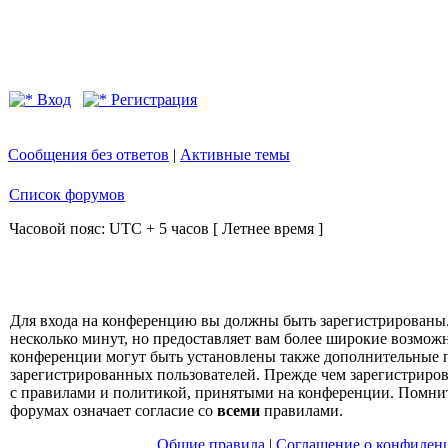
Вход
Регистрация
Сообщения без ответов
|
Активные темы
Список форумов
Часовой пояс: UTC + 5 часов [ Летнее время ]
Для входа на конференцию вы должны быть зарегистрированы.
несколько минут, но предоставляет вам более широкие возмо
конференции могут быть установлены также дополнительные 
зарегистрированных пользователей. Прежде чем зарегистрирова
с правилами и политикой, принятыми на конференции. Помнит
форумах означает согласие со
всеми
правилами.
Общие правила
|
Соглашение о конфиден