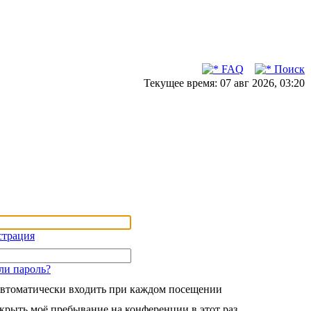
FAQ
Поиск
Текущее время: 07 авг 2026, 03:20
страция
ли пароль?
втоматически входить при каждом посещении
крыть моё пребывание на конференции в этот раз