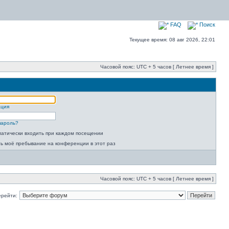
FAQ
Поиск
Текущее время: 08 авг 2026, 22:01
Часовой пояс: UTC + 5 часов [ Летнее время ]
ация
пароль?
атически входить при каждом посещении
ь моё пребывание на конференции в этот раз
Часовой пояс: UTC + 5 часов [ Летнее время ]
ерейти: