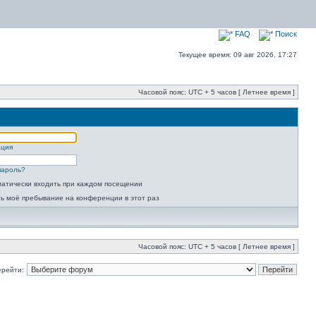
FAQ
Поиск
Текущее время: 09 авг 2026, 17:27
Часовой пояс: UTC + 5 часов [ Летнее время ]
ация
пароль?
атически входить при каждом посещении
ь моё пребывание на конференции в этот раз
Часовой пояс: UTC + 5 часов [ Летнее время ]
ерейти: