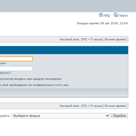
FAQ
Поиск
Текущее время: 08 авг 2026, 13:04
Часовой пояс: UTC + 5 часов [ Летнее время ]
ация
пароль?
атически входить при каждом посещении
ь моё пребывание на конференции в этот раз
Часовой пояс: UTC + 5 часов [ Летнее время ]
ерейти: