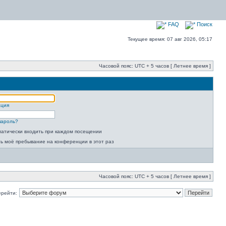
FAQ
Поиск
Текущее время: 07 авг 2026, 05:17
Часовой пояс: UTC + 5 часов [ Летнее время ]
ация
пароль?
атически входить при каждом посещении
ь моё пребывание на конференции в этот раз
Часовой пояс: UTC + 5 часов [ Летнее время ]
ерейти: