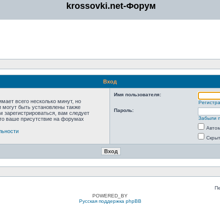
krossovki.net-Форум
Вход
Имя пользователя:
мает всего несколько минут, но
Регистр
 могут быть установлены также
Пароль:
м зарегистрироваться, вам следует
Забыли 
что ваше присутствие на форумах
Автом
льности
Скрыт
П
POWERED_BY
Русская поддержка phpBB