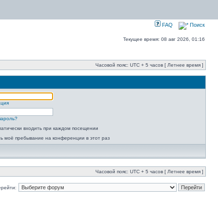
FAQ
Поиск
Текущее время: 08 авг 2026, 01:16
Часовой пояс: UTC + 5 часов [ Летнее время ]
ация
пароль?
атически входить при каждом посещении
ь моё пребывание на конференции в этот раз
Часовой пояс: UTC + 5 часов [ Летнее время ]
ерейти: