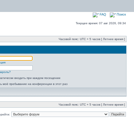
FAQ
Поиск
Текущее время: 07 авг 2026, 09:34
Часовой пояс: UTC + 5 часов [ Летнее время ]
ация
пароль?
атически входить при каждом посещении
ь моё пребывание на конференции в этот раз
Часовой пояс: UTC + 5 часов [ Летнее время ]
ерейти: