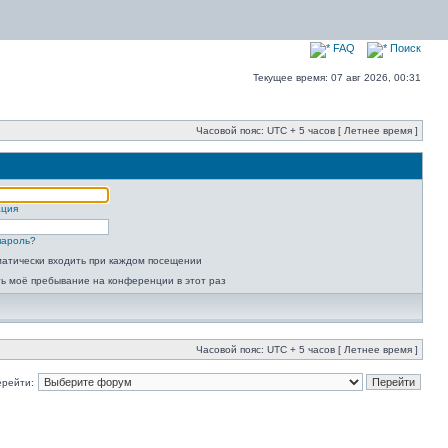
FAQ
Поиск
Текущее время: 07 авг 2026, 00:31
Часовой пояс: UTC + 5 часов [ Летнее время ]
ация
пароль?
атически входить при каждом посещении
ь моё пребывание на конференции в этот раз
Часовой пояс: UTC + 5 часов [ Летнее время ]
ерейти: