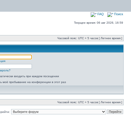
FAQ
Поиск
Текущее время: 06 авг 2026, 16:59
Часовой пояс: UTC + 5 часов [ Летнее время ]
ация
пароль?
атически входить при каждом посещении
ь моё пребывание на конференции в этот раз
Часовой пояс: UTC + 5 часов [ Летнее время ]
ерейти: