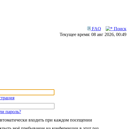
FAQ
Поиск
Текущее время: 08 авг 2026, 00:49
страция
ли пароль?
втоматически входить при каждом посещении
крыть моё пребывание на конференции в этот раз