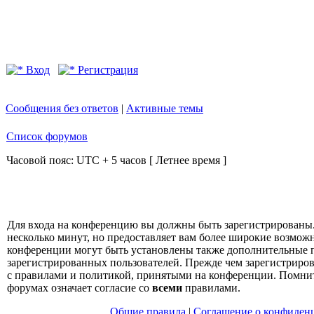
Вход
Регистрация
Сообщения без ответов
|
Активные темы
Список форумов
Часовой пояс: UTC + 5 часов [ Летнее время ]
Для входа на конференцию вы должны быть зарегистрированы.
несколько минут, но предоставляет вам более широкие возмо
конференции могут быть установлены также дополнительные 
зарегистрированных пользователей. Прежде чем зарегистрирова
с правилами и политикой, принятыми на конференции. Помнит
форумах означает согласие со
всеми
правилами.
Общие правила
|
Соглашение о конфиден