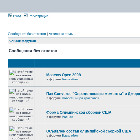
Вход
Регистрация
Сообщения без ответов
|
Активные темы
Список форумов
Сообщения без ответов
Moscow Open 2008
в форуме
Баскетбол
Пак Converse "Определяющие моменты" о Джор
в форуме
Новости мира кроссовок
Форма Олимпийской сборной США
в форуме
Разное
Объявлен состав олимпийской сборной США
в форуме
Баскетбол