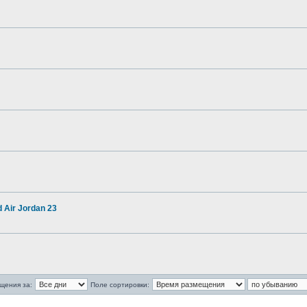
 Air Jordan 23
щения за:
Поле сортировки: