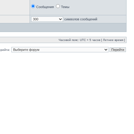
Сообщения
Темы
символов сообщений
Часовой пояс: UTC + 5 часов [ Летнее время ]
ерейти: