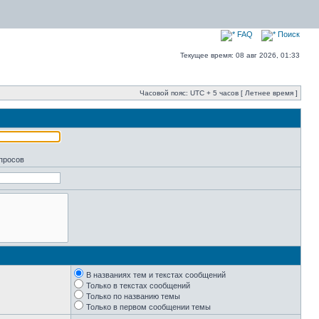
FAQ
Поиск
Текущее время: 08 авг 2026, 01:33
Часовой пояс: UTC + 5 часов [ Летнее время ]
апросов
В названиях тем и текстах сообщений
Только в текстах сообщений
Только по названию темы
Только в первом сообщении темы