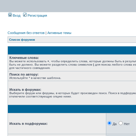
Вход
Регистрация
Сообщения без ответов
|
Активные темы
Список форумов
Ключевые слова:
Вы можете использовать
+
, чтобы определить слова, которые должны быть в резуль
быть не должно. Вы можете разделить слова символом
|
для поиска любого слова из
для частичного совпадения.
Поиск по автору:
Используйте * в качестве шаблона.
Искать в форумах:
Выберите форум или форумы, в которых будет произведен поиск. Поиск в подфорума
отключили соответствующую опцию ниже.
Искать в подфорумах:
Да
Нет