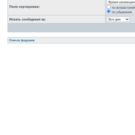
Поле сортировки:
по возрастани
по убыванию
Искать сообщения за:
Список форумов