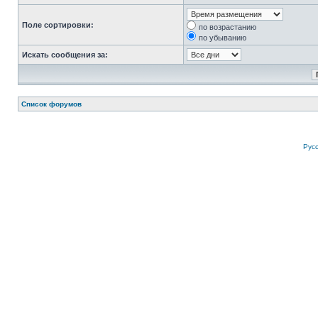
Поле сортировки:
по возрастанию
по убыванию
Искать сообщения за:
Список форумов
Рус