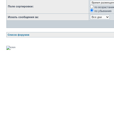
Поле сортировки:
по возрастани
по убыванию
Искать сообщения за:
Список форумов