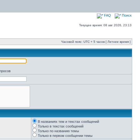
FAQ
Поиск
Текущее время: 08 авг 2026, 23:13
Часовой пояс: UTC + 5 часов [ Летнее время ]
апросов
В названиях тем и текстах сообщений
Только в текстах сообщений
Только по названию темы
Только в первом сообщении темы