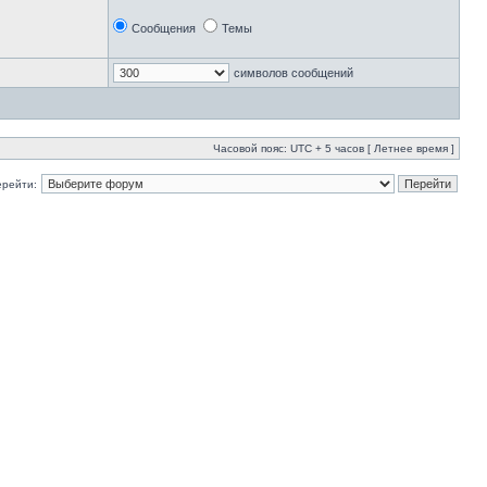
Сообщения
Темы
символов сообщений
Часовой пояс: UTC + 5 часов [ Летнее время ]
ерейти: