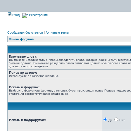
Вход
Регистрация
Сообщения без ответов
|
Активные темы
Список форумов
Ключевые слова:
Вы можете использовать
+
, чтобы определить слова, которые должны быть в резуль
быть не должно. Вы можете разделить слова символом
|
для поиска любого слова из
для частичного совпадения.
Поиск по автору:
Используйте * в качестве шаблона.
Искать в форумах:
Выберите форум или форумы, в которых будет произведен поиск. Поиск в подфорума
отключили соответствующую опцию ниже.
Искать в подфорумах:
Да
Нет