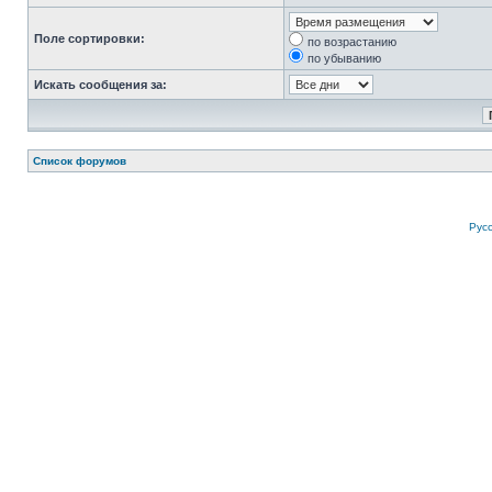
Поле сортировки:
по возрастанию
по убыванию
Искать сообщения за:
Список форумов
Рус