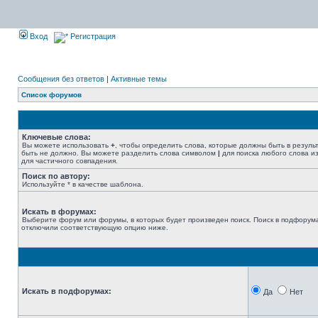
Вход
Регистрация
Сообщения без ответов
|
Активные темы
Список форумов
Ключевые слова:
Вы можете использовать
+
, чтобы определить слова, которые должны быть в резуль
быть не должно. Вы можете разделить слова символом
|
для поиска любого слова из
для частичного совпадения.
Поиск по автору:
Используйте * в качестве шаблона.
Искать в форумах:
Выберите форум или форумы, в которых будет произведен поиск. Поиск в подфорума
отключили соответствующую опцию ниже.
Искать в подфорумах:
Да
Нет