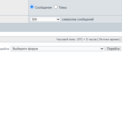
Сообщения
Темы
символов сообщений
Часовой пояс: UTC + 5 часов [ Летнее время ]
ерейти: