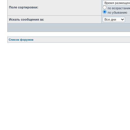
Поле сортировки:
по возрастани
по убыванию
Искать сообщения за:
Список форумов