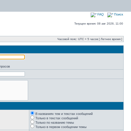
FAQ
Поиск
Текущее время: 08 авг 2026, 11:00
Часовой пояс: UTC + 5 часов [ Летнее время ]
апросов
В названиях тем и текстах сообщений
Только в текстах сообщений
Только по названию темы
Только в первом сообщении темы