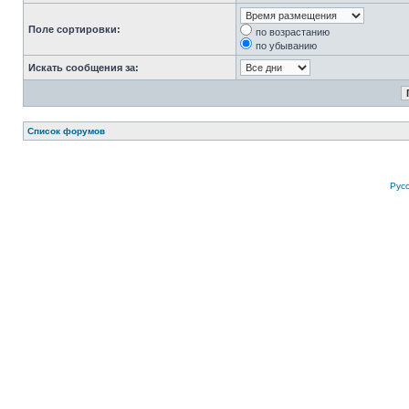
Поле сортировки:
по возрастанию
по убыванию
Искать сообщения за:
Список форумов
Рус