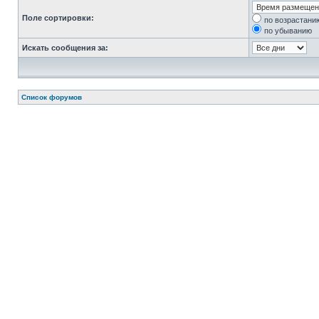
Поле сортировки:
по возрастани
по убыванию
Искать сообщения за:
Список форумов