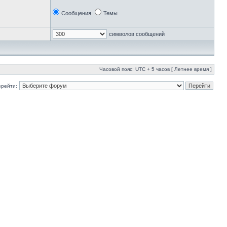
Сообщения
Темы
символов сообщений
Часовой пояс: UTC + 5 часов [ Летнее время ]
ерейти: