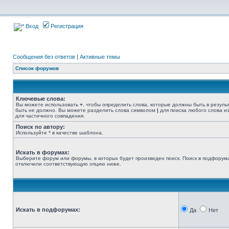
Вход
Регистрация
Сообщения без ответов
|
Активные темы
Список форумов
Ключевые слова:
Вы можете использовать
+
, чтобы определить слова, которые должны быть в резуль
быть не должно. Вы можете разделить слова символом
|
для поиска любого слова из
для частичного совпадения.
Поиск по автору:
Используйте * в качестве шаблона.
Искать в форумах:
Выберите форум или форумы, в которых будет произведен поиск. Поиск в подфорума
отключили соответствующую опцию ниже.
Искать в подфорумах:
Да
Нет