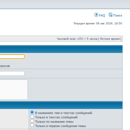
FAQ
Поиск
Текущее время: 06 авг 2026, 18:50
Часовой пояс: UTC + 5 часов [ Летнее время ]
апросов
В названиях тем и текстах сообщений
Только в текстах сообщений
Только по названию темы
Только в первом сообщении темы