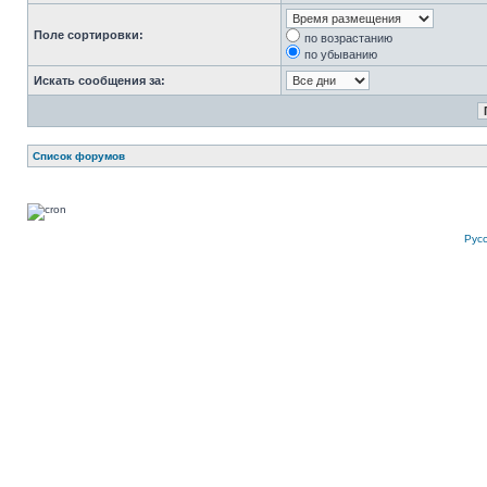
Поле сортировки:
по возрастанию
по убыванию
Искать сообщения за:
Список форумов
Рус