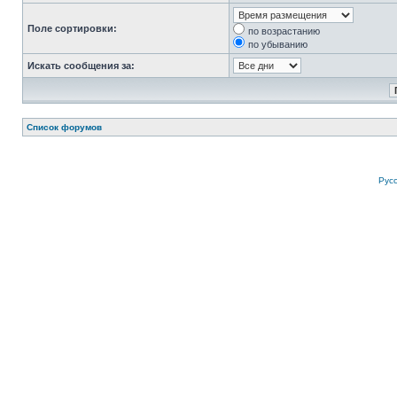
Поле сортировки:
по возрастанию
по убыванию
Искать сообщения за:
Список форумов
Рус