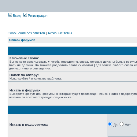
Вход
Регистрация
Сообщения без ответов
|
Активные темы
Список форумов
Ключевые слова:
Вы можете использовать
+
, чтобы определить слова, которые должны быть в резуль
быть не должно. Вы можете разделить слова символом
|
для поиска любого слова из
для частичного совпадения.
Поиск по автору:
Используйте * в качестве шаблона.
Искать в форумах:
Выберите форум или форумы, в которых будет произведен поиск. Поиск в подфорума
отключили соответствующую опцию ниже.
Искать в подфорумах:
Да
Нет