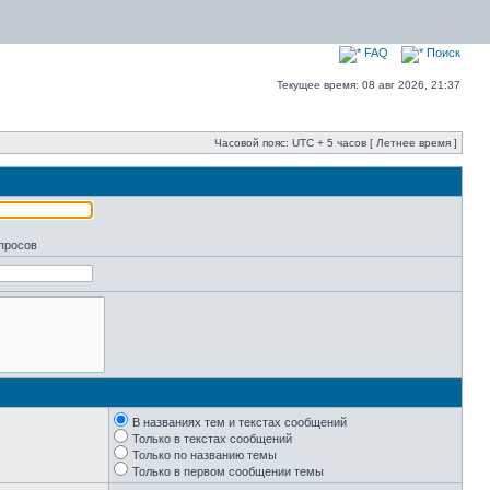
FAQ
Поиск
Текущее время: 08 авг 2026, 21:37
Часовой пояс: UTC + 5 часов [ Летнее время ]
апросов
В названиях тем и текстах сообщений
Только в текстах сообщений
Только по названию темы
Только в первом сообщении темы