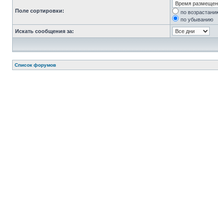
Поле сортировки:
по возрастани
по убыванию
Искать сообщения за:
Список форумов