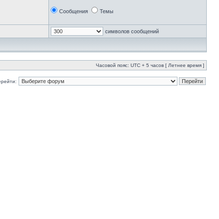
Сообщения
Темы
символов сообщений
Часовой пояс: UTC + 5 часов [ Летнее время ]
ерейти: