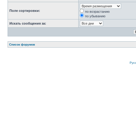
Поле сортировки:
по возрастанию
по убыванию
Искать сообщения за:
Список форумов
Рус