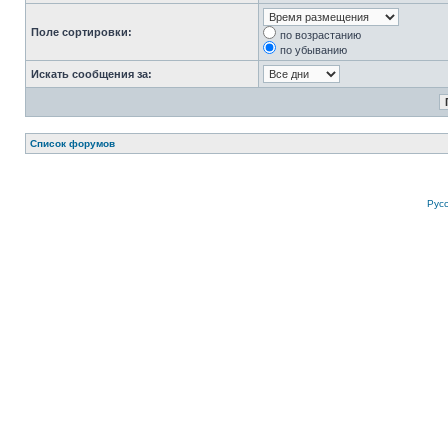
Поле сортировки:
по возрастанию
по убыванию
Искать сообщения за:
Список форумов
Рус