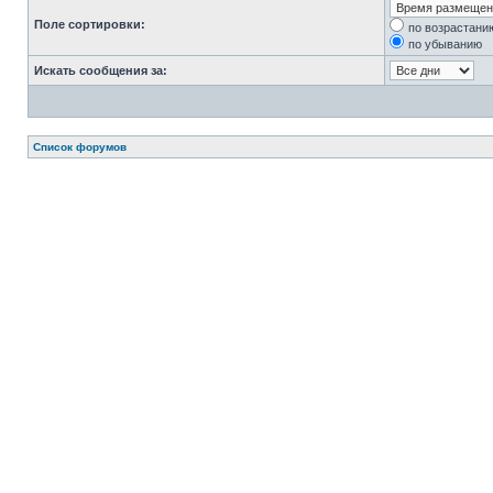
Поле сортировки:
по возрастани
по убыванию
Искать сообщения за:
Список форумов