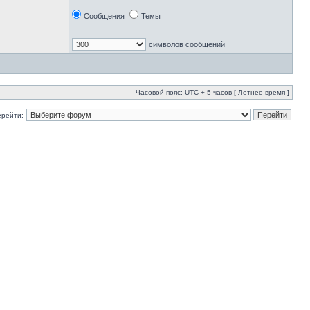
Сообщения
Темы
символов сообщений
Часовой пояс: UTC + 5 часов [ Летнее время ]
ерейти: