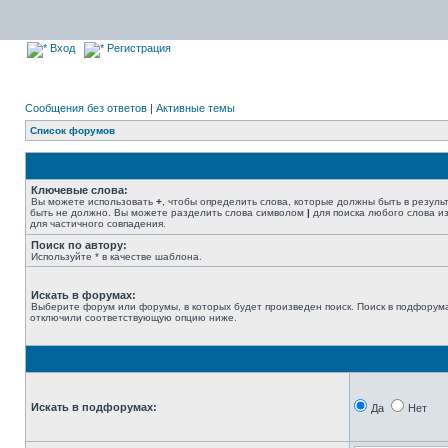
Вход
Регистрация
Сообщения без ответов
|
Активные темы
Список форумов
Ключевые слова:
Вы можете использовать
+
, чтобы определить слова, которые должны быть в резуль
быть не должно. Вы можете разделить слова символом
|
для поиска любого слова из
для частичного совпадения.
Поиск по автору:
Используйте * в качестве шаблона.
Искать в форумах:
Выберите форум или форумы, в которых будет произведен поиск. Поиск в подфорума
отключили соответствующую опцию ниже.
Искать в подфорумах:
Да
Нет