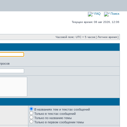
FAQ
Поиск
Текущее время: 08 авг 2026, 12:06
Часовой пояс: UTC + 5 часов [ Летнее время ]
апросов
В названиях тем и текстах сообщений
Только в текстах сообщений
Только по названию темы
Только в первом сообщении темы