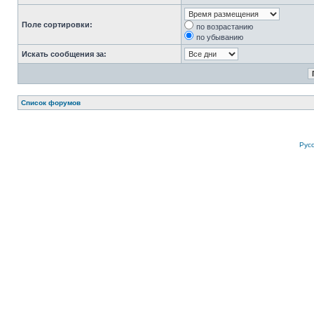
Поле сортировки:
по возрастанию
по убыванию
Искать сообщения за:
Список форумов
Рус