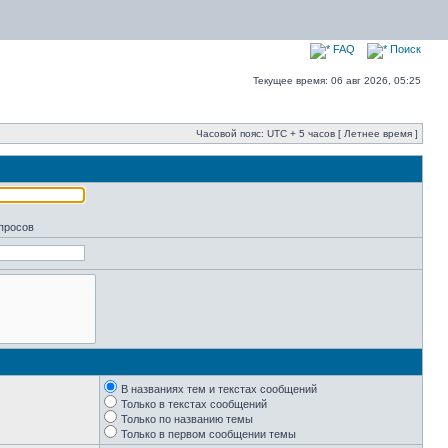
FAQ
Поиск
Текущее время: 06 авг 2026, 05:25
Часовой пояс: UTC + 5 часов [ Летнее время ]
апросов
В названиях тем и текстах сообщений
Только в текстах сообщений
Только по названию темы
Только в первом сообщении темы