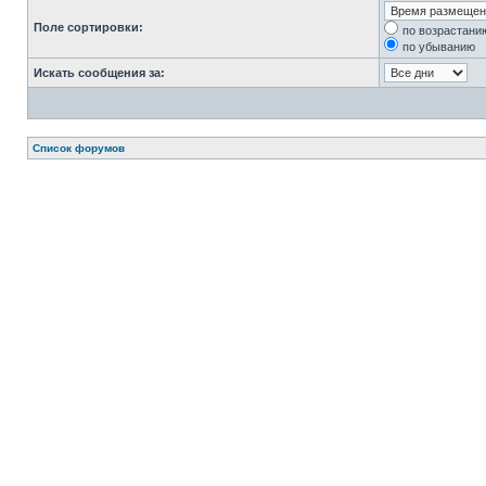
Поле сортировки:
по возрастани
по убыванию
Искать сообщения за:
Список форумов