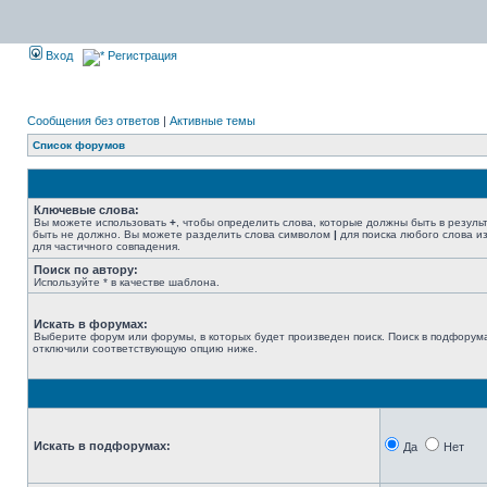
Вход
Регистрация
Сообщения без ответов
|
Активные темы
Список форумов
Ключевые слова:
Вы можете использовать
+
, чтобы определить слова, которые должны быть в резуль
быть не должно. Вы можете разделить слова символом
|
для поиска любого слова из
для частичного совпадения.
Поиск по автору:
Используйте * в качестве шаблона.
Искать в форумах:
Выберите форум или форумы, в которых будет произведен поиск. Поиск в подфорума
отключили соответствующую опцию ниже.
Искать в подфорумах:
Да
Нет