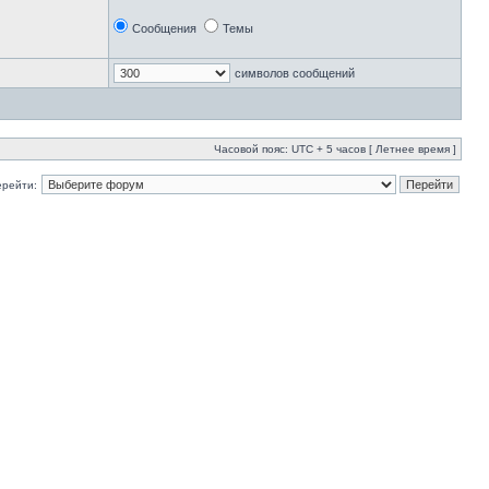
Сообщения
Темы
символов сообщений
Часовой пояс: UTC + 5 часов [ Летнее время ]
ерейти: