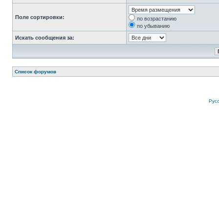
Поле сортировки:
по возрастанию
по убыванию
Искать сообщения за:
Список форумов
Рус