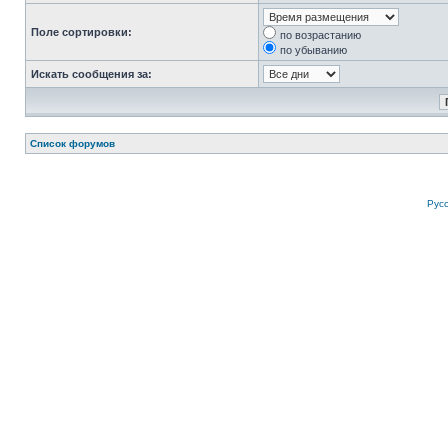
Поле сортировки:
по возрастанию
по убыванию
Искать сообщения за:
Список форумов
Рус