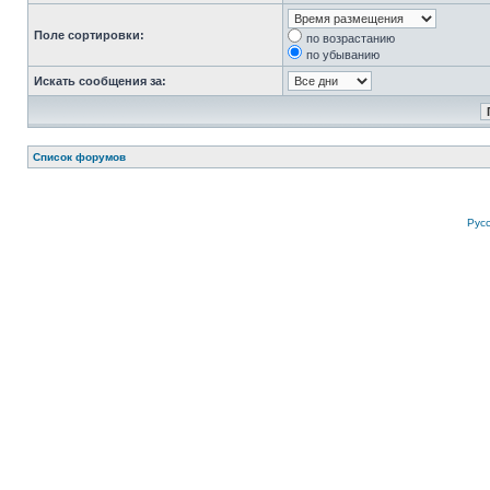
Поле сортировки:
по возрастанию
по убыванию
Искать сообщения за:
Список форумов
Рус