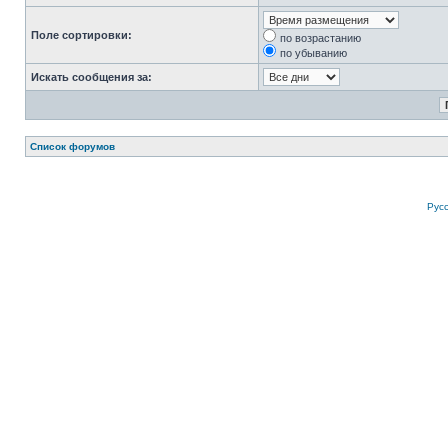
Поле сортировки:
по возрастанию
по убыванию
Искать сообщения за:
Список форумов
Рус