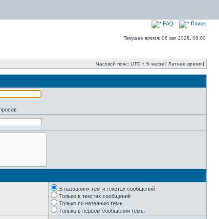
FAQ
Поиск
Текущее время: 06 авг 2026, 08:00
Часовой пояс: UTC + 5 часов [ Летнее время ]
апросов
В названиях тем и текстах сообщений
Только в текстах сообщений
Только по названию темы
Только в первом сообщении темы