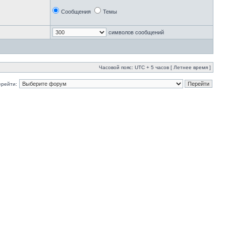
Сообщения
Темы
символов сообщений
Часовой пояс: UTC + 5 часов [ Летнее время ]
ерейти: