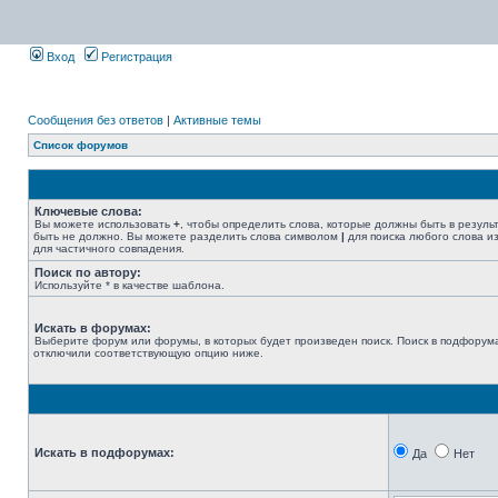
Вход
Регистрация
Сообщения без ответов
|
Активные темы
Список форумов
Ключевые слова:
Вы можете использовать
+
, чтобы определить слова, которые должны быть в резуль
быть не должно. Вы можете разделить слова символом
|
для поиска любого слова из
для частичного совпадения.
Поиск по автору:
Используйте * в качестве шаблона.
Искать в форумах:
Выберите форум или форумы, в которых будет произведен поиск. Поиск в подфорума
отключили соответствующую опцию ниже.
Искать в подфорумах:
Да
Нет