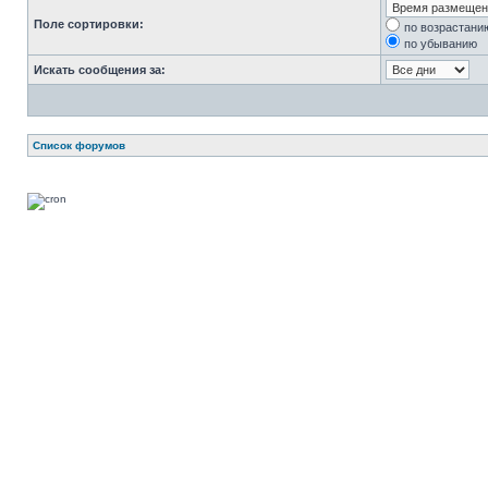
Поле сортировки:
по возрастани
по убыванию
Искать сообщения за:
Список форумов