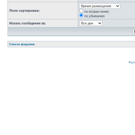
Поле сортировки:
по возрастанию
по убыванию
Искать сообщения за:
Список форумов
Рус