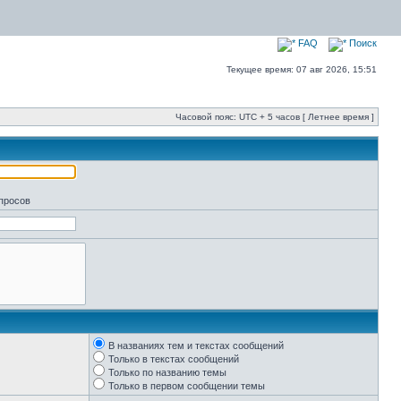
FAQ
Поиск
Текущее время: 07 авг 2026, 15:51
Часовой пояс: UTC + 5 часов [ Летнее время ]
апросов
В названиях тем и текстах сообщений
Только в текстах сообщений
Только по названию темы
Только в первом сообщении темы