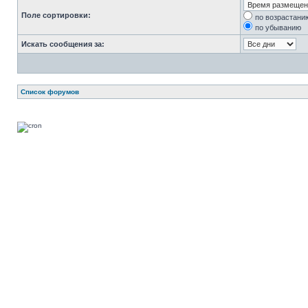
Поле сортировки:
по возрастани
по убыванию
Искать сообщения за:
Список форумов