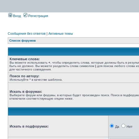
Вход
Регистрация
Сообщения без ответов
|
Активные темы
Список форумов
Ключевые слова:
Вы можете использовать
+
, чтобы определить слова, которые должны быть в резуль
быть не должно. Вы можете разделить слова символом
|
для поиска любого слова из
для частичного совпадения.
Поиск по автору:
Используйте * в качестве шаблона.
Искать в форумах:
Выберите форум или форумы, в которых будет произведен поиск. Поиск в подфорума
отключили соответствующую опцию ниже.
Искать в подфорумах:
Да
Нет