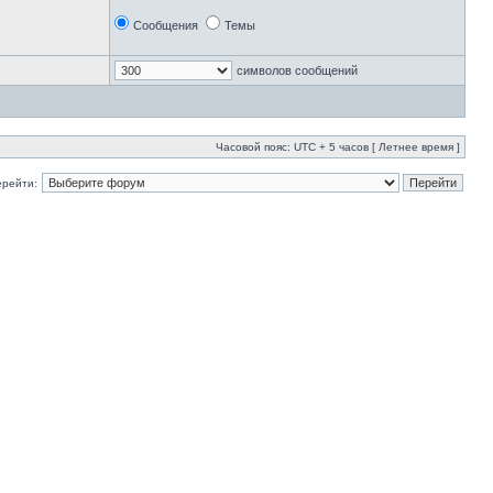
Сообщения
Темы
символов сообщений
Часовой пояс: UTC + 5 часов [ Летнее время ]
ерейти: