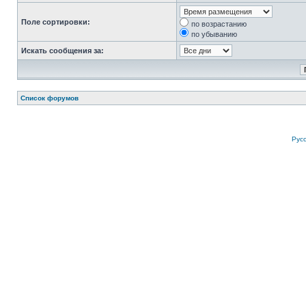
Поле сортировки:
по возрастанию
по убыванию
Искать сообщения за:
Список форумов
Рус