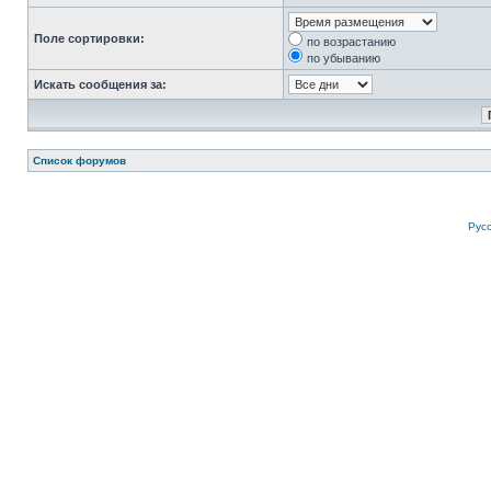
Поле сортировки:
по возрастанию
по убыванию
Искать сообщения за:
Список форумов
Рус