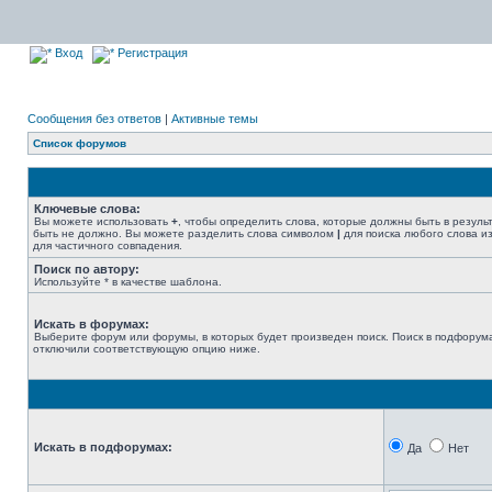
Вход
Регистрация
Сообщения без ответов
|
Активные темы
Список форумов
Ключевые слова:
Вы можете использовать
+
, чтобы определить слова, которые должны быть в резуль
быть не должно. Вы можете разделить слова символом
|
для поиска любого слова из
для частичного совпадения.
Поиск по автору:
Используйте * в качестве шаблона.
Искать в форумах:
Выберите форум или форумы, в которых будет произведен поиск. Поиск в подфорума
отключили соответствующую опцию ниже.
Искать в подфорумах:
Да
Нет