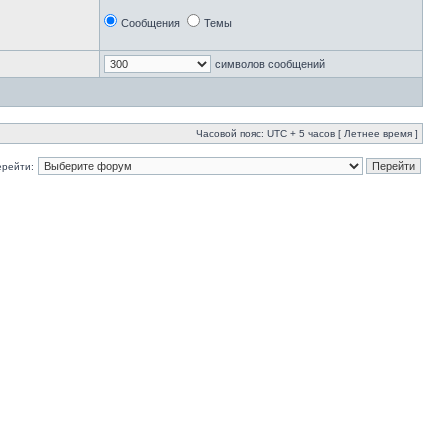
Сообщения
Темы
символов сообщений
Часовой пояс: UTC + 5 часов [ Летнее время ]
ерейти: