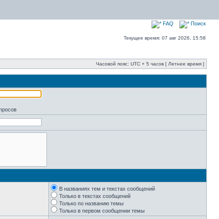
FAQ
Поиск
Текущее время: 07 авг 2026, 15:58
Часовой пояс: UTC + 5 часов [ Летнее время ]
апросов
В названиях тем и текстах сообщений
Только в текстах сообщений
Только по названию темы
Только в первом сообщении темы