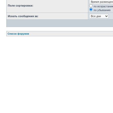
Поле сортировки:
по возрастани
по убыванию
Искать сообщения за:
Список форумов