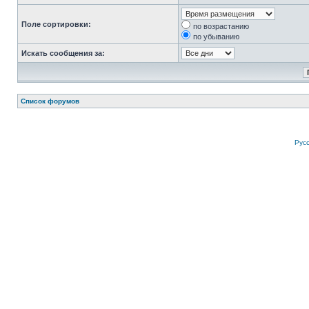
Поле сортировки:
по возрастанию
по убыванию
Искать сообщения за:
Список форумов
Рус