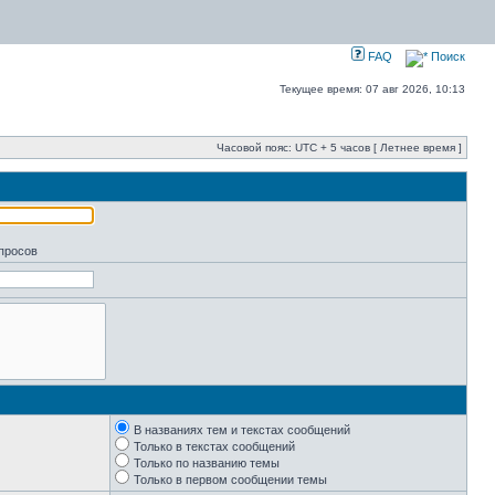
FAQ
Поиск
Текущее время: 07 авг 2026, 10:13
Часовой пояс: UTC + 5 часов [ Летнее время ]
апросов
В названиях тем и текстах сообщений
Только в текстах сообщений
Только по названию темы
Только в первом сообщении темы