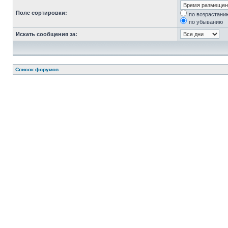
Поле сортировки:
по возрастани
по убыванию
Искать сообщения за:
Список форумов