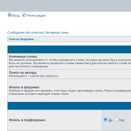
Вход
Регистрация
Сообщения без ответов
|
Активные темы
Список форумов
Ключевые слова:
Вы можете использовать
+
, чтобы определить слова, которые должны быть в резуль
быть не должно. Вы можете разделить слова символом
|
для поиска любого слова из
для частичного совпадения.
Поиск по автору:
Используйте * в качестве шаблона.
Искать в форумах:
Выберите форум или форумы, в которых будет произведен поиск. Поиск в подфорума
отключили соответствующую опцию ниже.
Искать в подфорумах:
Да
Нет