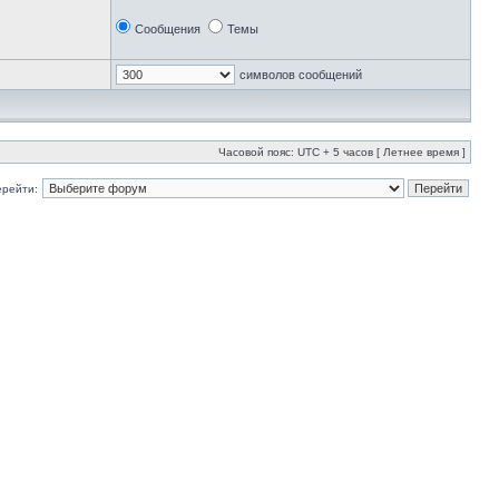
Сообщения
Темы
символов сообщений
Часовой пояс: UTC + 5 часов [ Летнее время ]
ерейти: