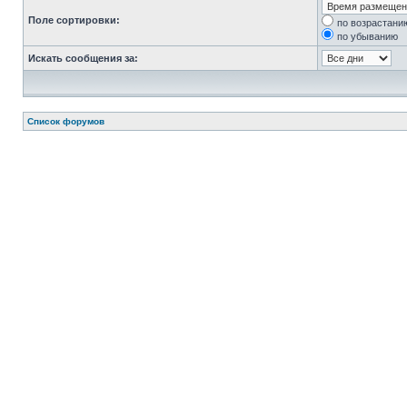
Поле сортировки:
по возрастани
по убыванию
Искать сообщения за:
Список форумов