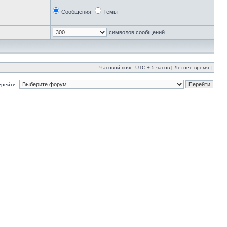
Сообщения
Темы
символов сообщений
Часовой пояс: UTC + 5 часов [ Летнее время ]
ерейти: