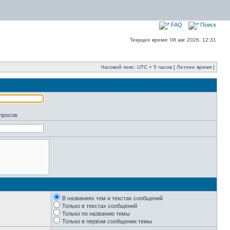
FAQ
Поиск
Текущее время: 08 авг 2026, 12:31
Часовой пояс: UTC + 5 часов [ Летнее время ]
апросов
В названиях тем и текстах сообщений
Только в текстах сообщений
Только по названию темы
Только в первом сообщении темы