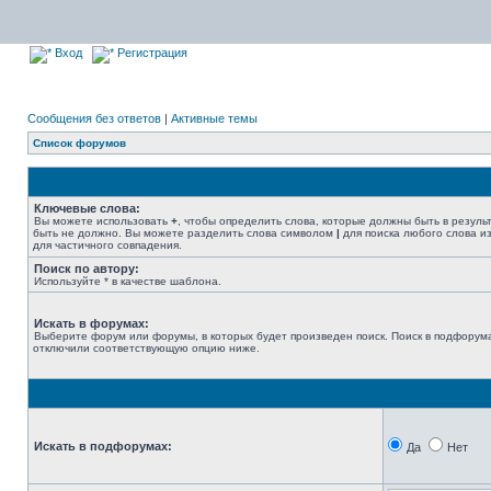
Вход
Регистрация
Сообщения без ответов
|
Активные темы
Список форумов
Ключевые слова:
Вы можете использовать
+
, чтобы определить слова, которые должны быть в резуль
быть не должно. Вы можете разделить слова символом
|
для поиска любого слова из
для частичного совпадения.
Поиск по автору:
Используйте * в качестве шаблона.
Искать в форумах:
Выберите форум или форумы, в которых будет произведен поиск. Поиск в подфорума
отключили соответствующую опцию ниже.
Искать в подфорумах:
Да
Нет