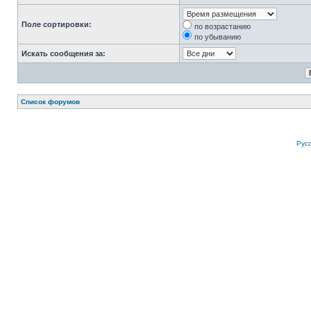
Поле сортировки:
по возрастанию
по убыванию
Искать сообщения за:
Список форумов
Рус