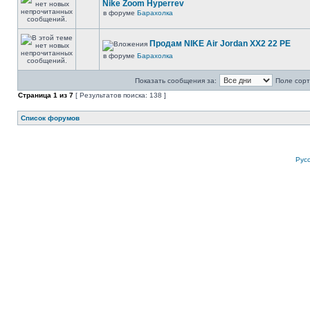
Nike Zoom Hyperrev
в форуме
Барахолка
Продам NIKE Air Jordan XX2 22 PE
в форуме
Барахолка
Показать сообщения за:
Поле сорт
Страница
1
из
7
[ Результатов поиска: 138 ]
Список форумов
Рус