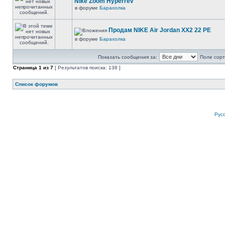
Nike Zoom Hyperrev
в форуме
Барахолка
Продам NIKE Air Jordan XX2 22 PE
в форуме
Барахолка
Показать сообщения за:
Поле сорт
Страница
1
из
7
[ Результатов поиска: 138 ]
Список форумов
Рус