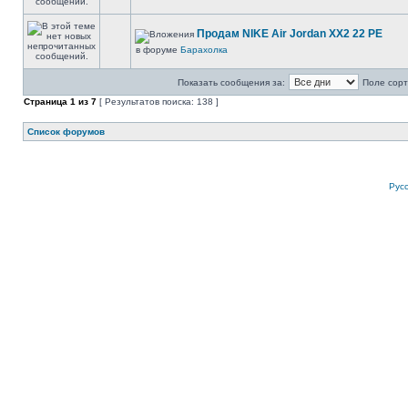
Продам NIKE Air Jordan XX2 22 PE
в форуме
Барахолка
Показать сообщения за:
Поле сорт
Страница
1
из
7
[ Результатов поиска: 138 ]
Список форумов
Рус