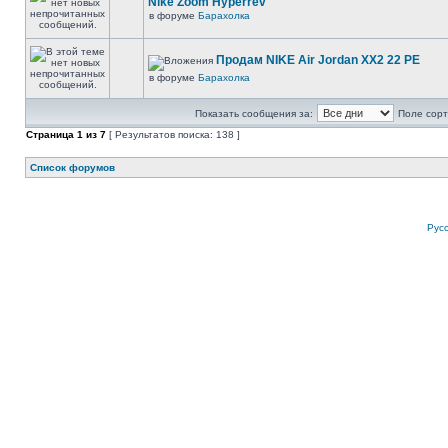
Nike Zoom Hyperrev
в форуме
Барахолка
Продам NIKE Air Jordan XX2 22 PE
в форуме
Барахолка
Показать сообщения за:
Поле сорт
Страница
1
из
7
[ Результатов поиска: 138 ]
Список форумов
Рус