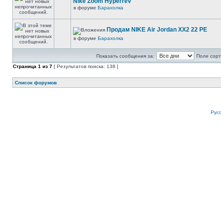
Nike Zoom Hyperrev
в форуме
Барахолка
Продам NIKE Air Jordan XX2 22 PE
в форуме
Барахолка
Показать сообщения за:
Поле сорт
Страница
1
из
7
[ Результатов поиска: 138 ]
Список форумов
Рус