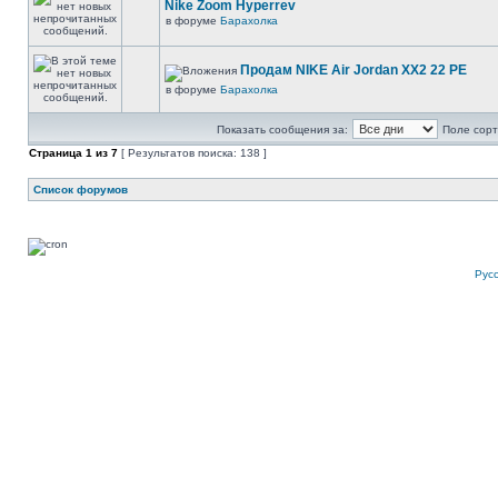
Nike Zoom Hyperrev
в форуме
Барахолка
Продам NIKE Air Jordan XX2 22 PE
в форуме
Барахолка
Показать сообщения за:
Поле сорт
Страница
1
из
7
[ Результатов поиска: 138 ]
Список форумов
Рус