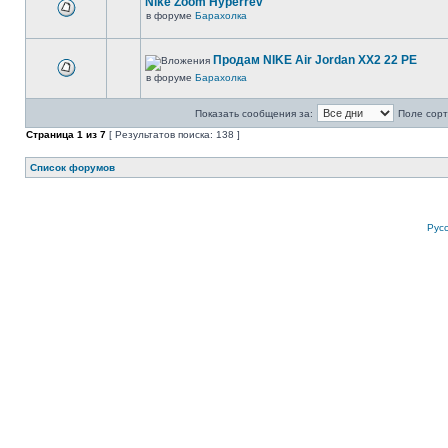
Nike Zoom Hyperrev
в форуме
Барахолка
Продам NIKE Air Jordan XX2 22 PE
в форуме
Барахолка
Показать сообщения за:
Поле сорт
Страница
1
из
7
[ Результатов поиска: 138 ]
Список форумов
Рус