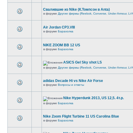
Свалившие из Nike (К.Томпсон в Anta)
в форуме
Другие фирмы (Reebok, Converse, Under Armour, Li-N
Air Jordan CP3.VIII
в форуме
Барахолка
NIKE ZOOM BB 12 US
в форуме
Барахолка
ASICS Gel Sky shot LS
в форуме
Другие фирмы (Reebok, Converse, Under Armour, Li-N
adidas Decade Hi vs Nike Air Forse
в форуме
Вопросы и ответы
Nike Hyperdunk 2013, US 12,5. 4т.р.
в форуме
Барахолка
Nike Zoom Flight Turbine 11 US Carolina Blue
в форуме
Барахолка