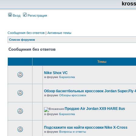
kros
Вход
Регистрация
Сообщения без ответов
|
Активные темы
Список форумов
Сообщения без ответов
Темы
Nike Shox VC
в форуме
Барахолка
Обзор баскетбольных кроссовок Jordan Super.Fly 
в форуме
Обзоры кроссовок
Продаю Air Jordan XX9 HARE 8us
в форуме
Барахолка
Подскажите как найти кроссовки Nike X-Cross
в форуме
Вопросы и ответы